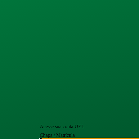
Acesse sua conta UEL
Chapa / Matrícula