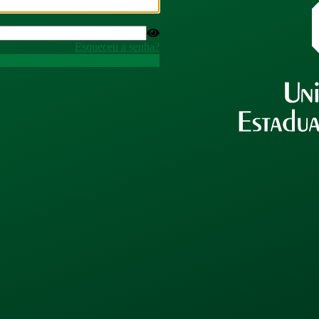
Esqueceu a senha?