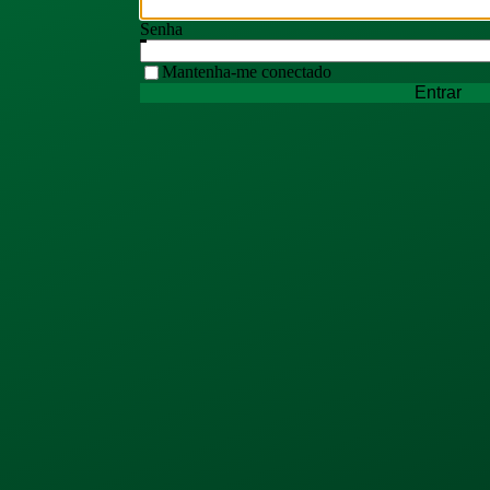
Senha
Mantenha-me conectado
Entrar