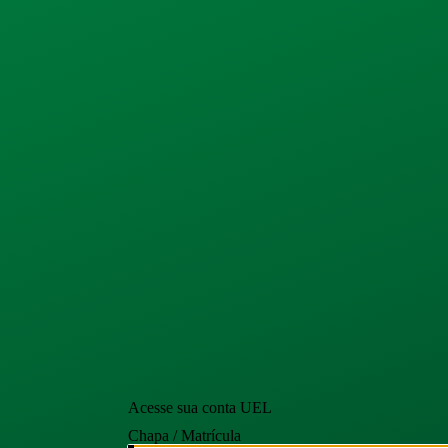
Acesse sua conta UEL
Chapa / Matrícula