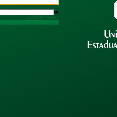
Esqueceu a senha?