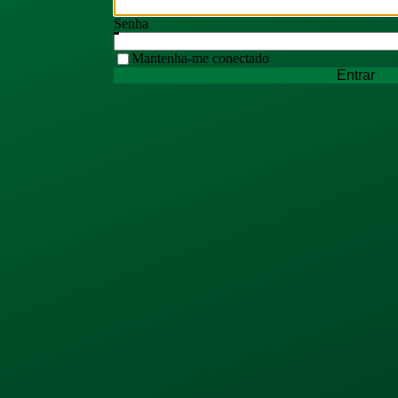
Senha
Mantenha-me conectado
Entrar