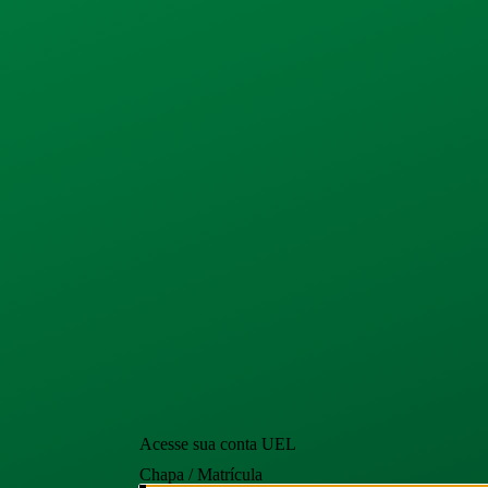
Acesse sua conta UEL
Chapa / Matrícula