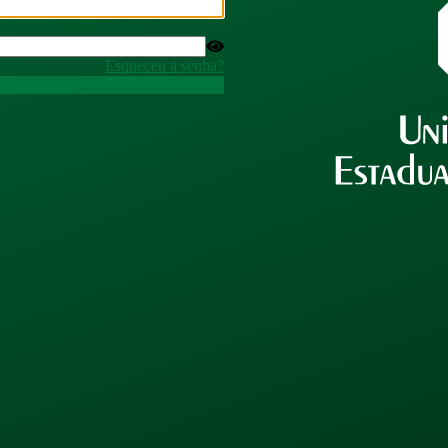
Esqueceu a senha?