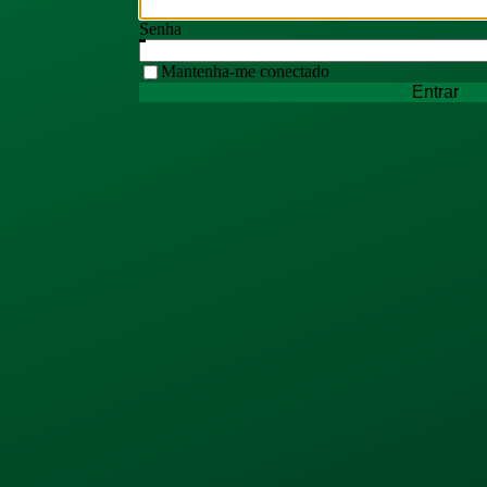
Senha
Mantenha-me conectado
Entrar