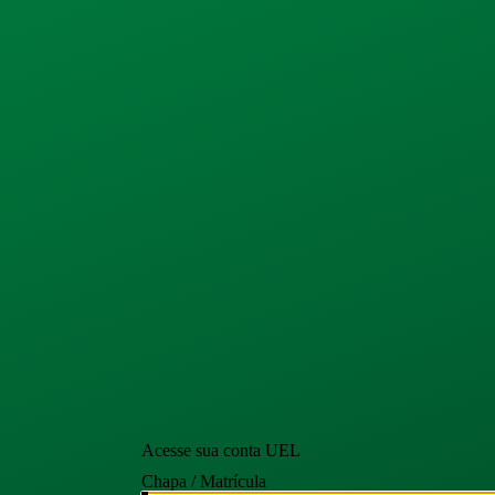
Acesse sua conta UEL
Chapa / Matrícula