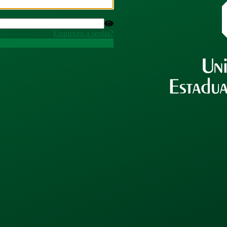
Esqueceu a senha?