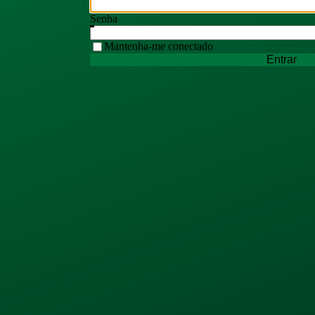
Senha
Mantenha-me conectado
Entrar