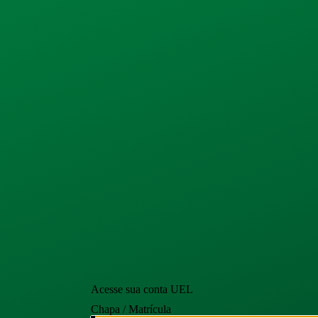
Acesse sua conta UEL
Chapa / Matrícula