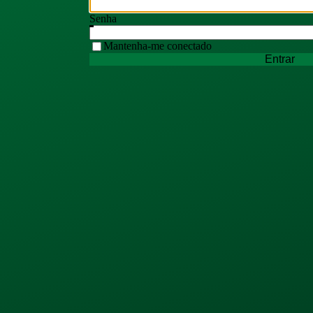
Senha
Mantenha-me conectado
Entrar