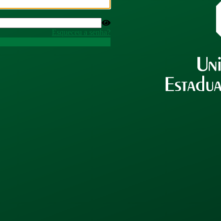
Esqueceu a senha?