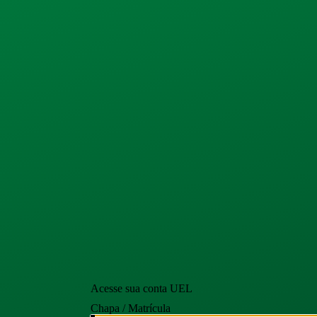
Acesse sua conta UEL
Chapa / Matrícula