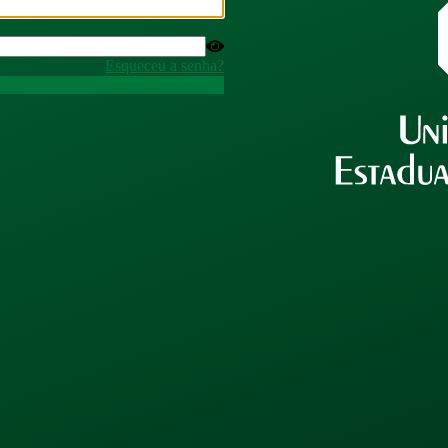
Esqueceu a senha?