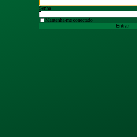
Senha
Mantenha-me conectado
Entrar