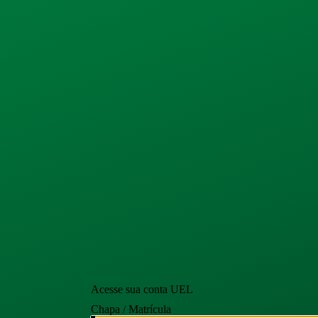
Acesse sua conta UEL
Chapa / Matrícula