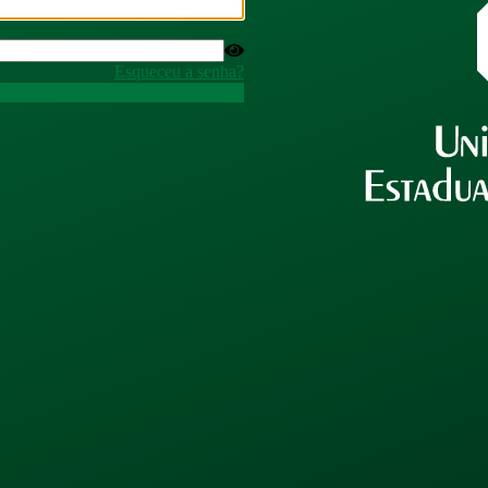
Esqueceu a senha?