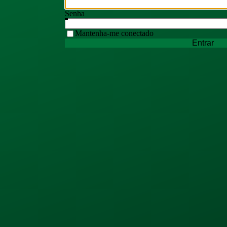
Senha
Mantenha-me conectado
Entrar