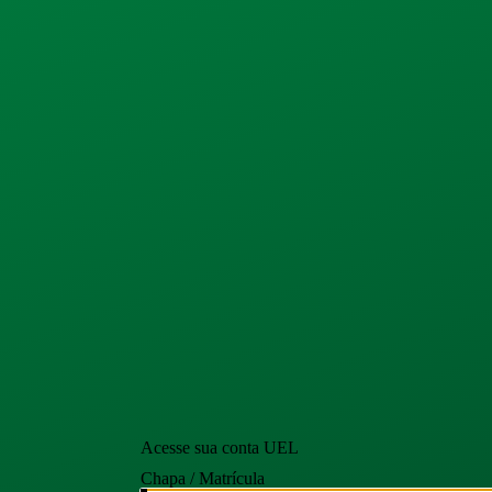
Acesse sua conta UEL
Chapa / Matrícula