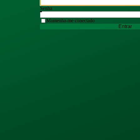
Senha
Mantenha-me conectado
Entrar