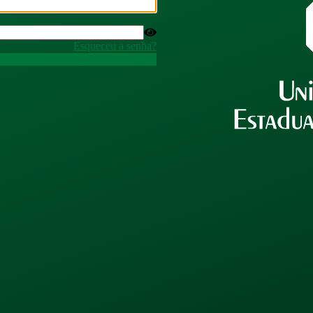
Esqueceu a senha?