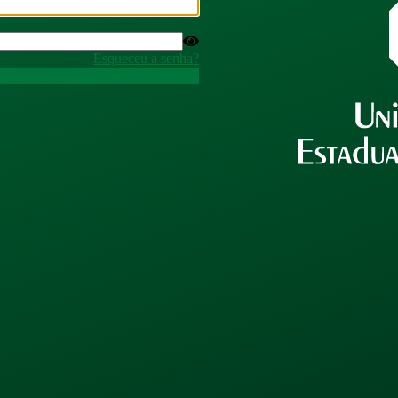
Esqueceu a senha?