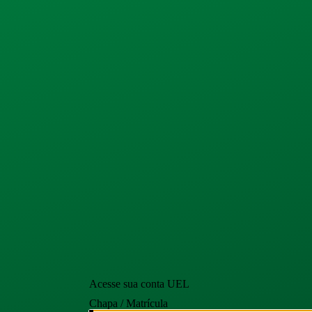
Acesse sua conta UEL
Chapa / Matrícula