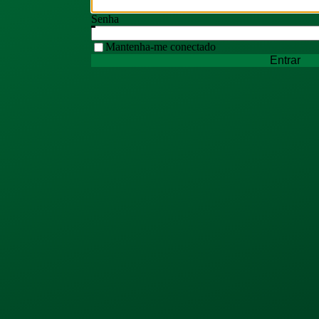
Senha
Mantenha-me conectado
Entrar