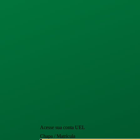
Acesse sua conta UEL
Chapa / Matrícula