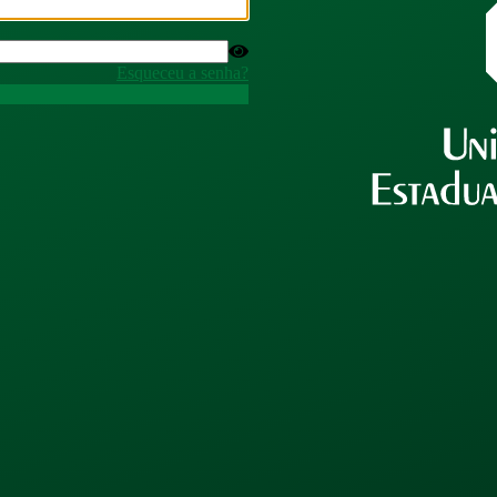
Esqueceu a senha?