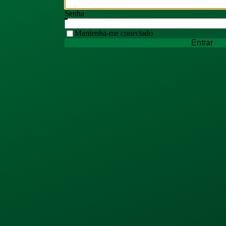
Senha
Mantenha-me conectado
Entrar