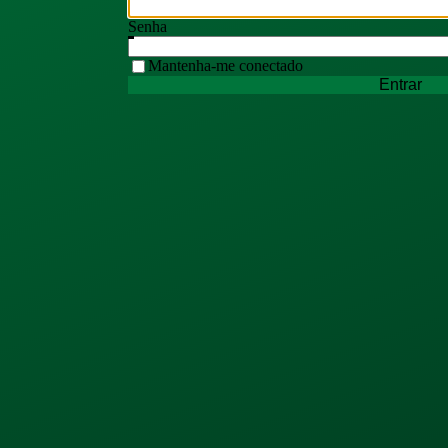
Senha
Mantenha-me conectado
Entrar