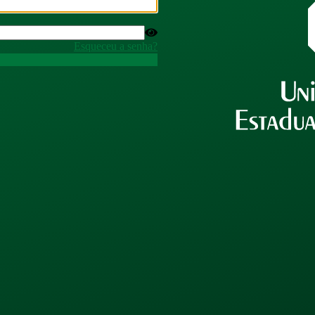
Esqueceu a senha?