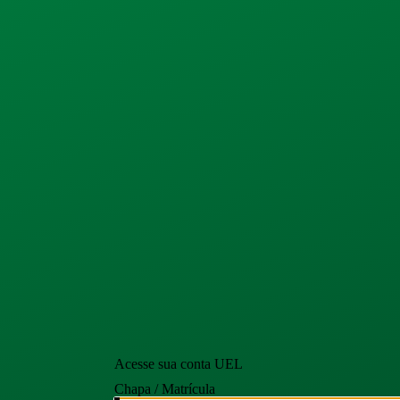
Acesse sua conta UEL
Chapa / Matrícula