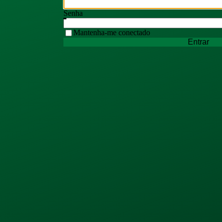
Senha
Mantenha-me conectado
Entrar