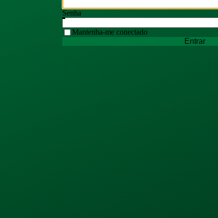
Senha
Mantenha-me conectado
Entrar