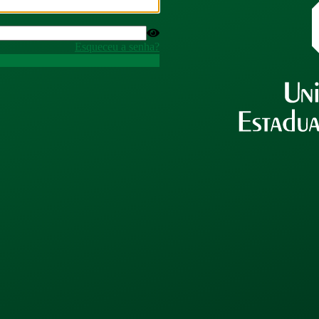
Esqueceu a senha?