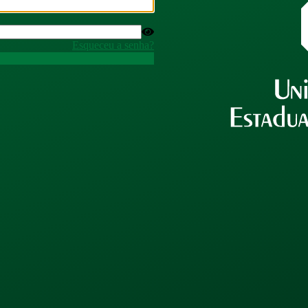
Esqueceu a senha?