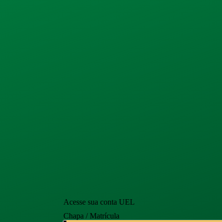
Acesse sua conta UEL
Chapa / Matrícula