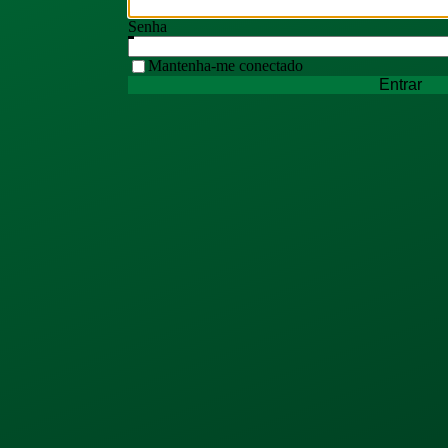
Senha
Mantenha-me conectado
Entrar