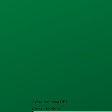
Acesse sua conta UEL
Chapa / Matrícula