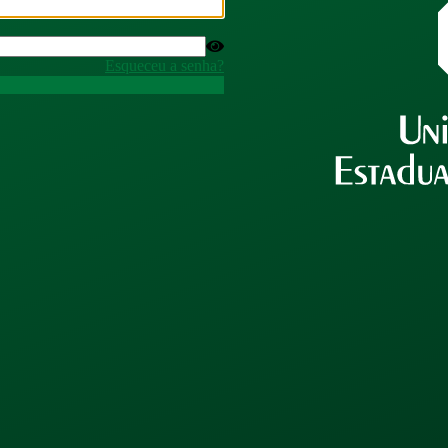
Esqueceu a senha?