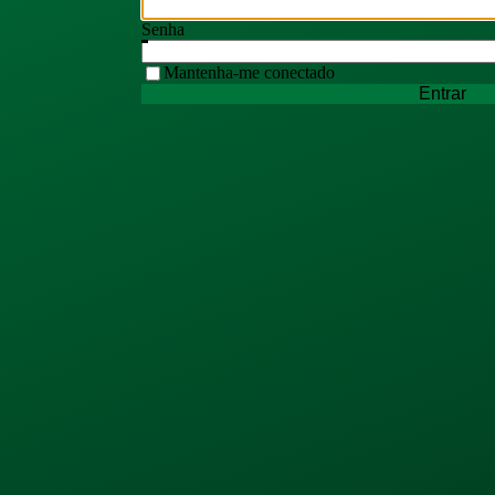
Senha
Mantenha-me conectado
Entrar