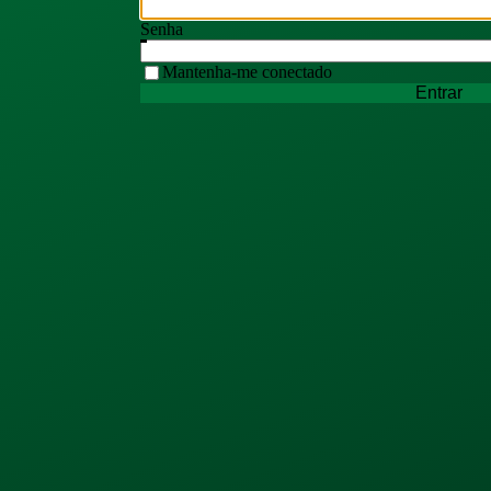
Senha
Mantenha-me conectado
Entrar