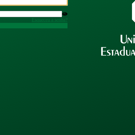
Esqueceu a senha?