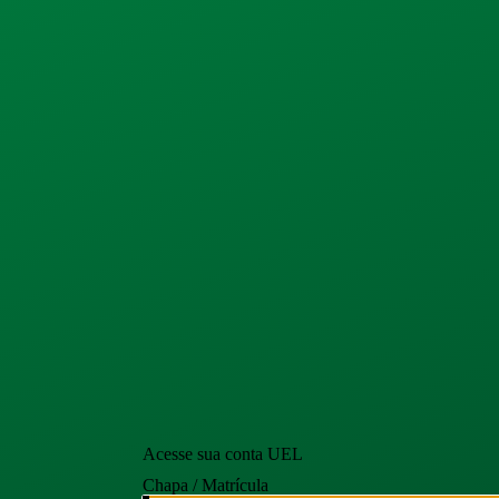
Acesse sua conta UEL
Chapa / Matrícula