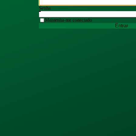
Senha
Mantenha-me conectado
Entrar