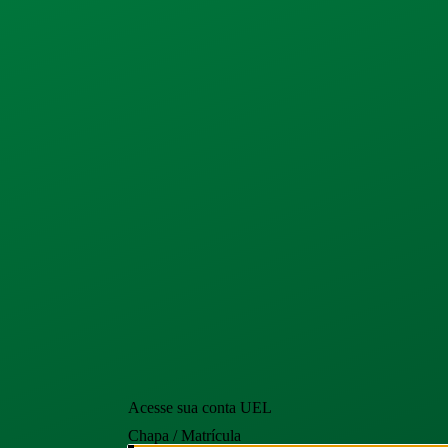
Acesse sua conta UEL
Chapa / Matrícula