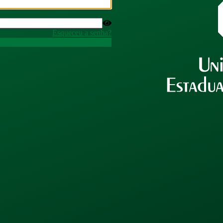
Esqueceu a senha?