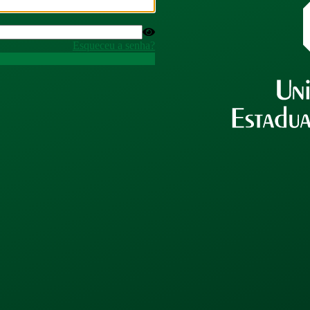
Esqueceu a senha?