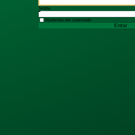
Senha
Mantenha-me conectado
Entrar