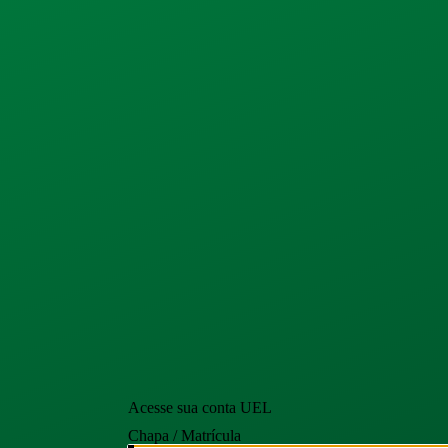
Acesse sua conta UEL
Chapa / Matrícula