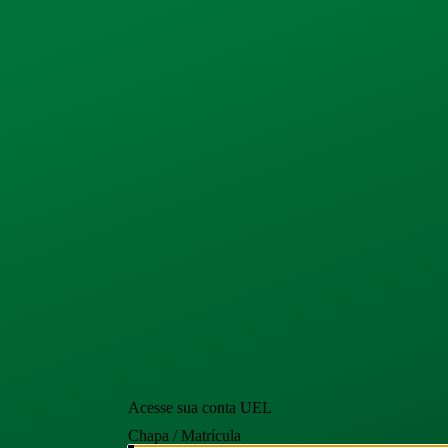
Acesse sua conta UEL
Chapa / Matrícula