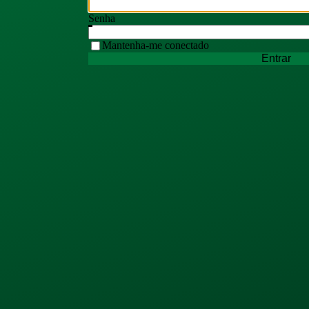
Senha
Mantenha-me conectado
Entrar