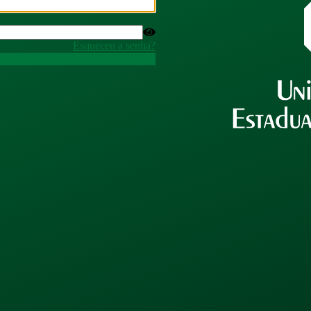
Esqueceu a senha?