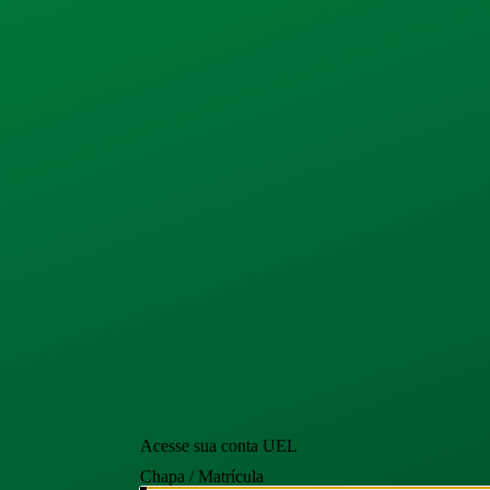
Acesse sua conta UEL
Chapa / Matrícula