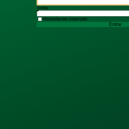
Senha
Mantenha-me conectado
Entrar