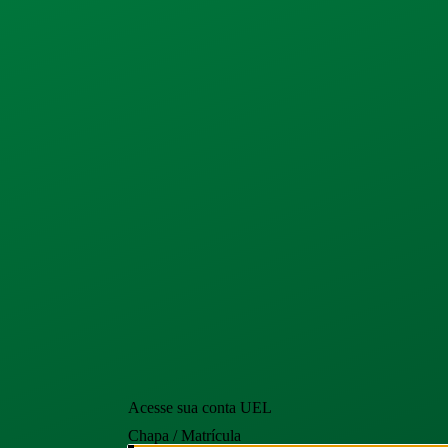
Acesse sua conta UEL
Chapa / Matrícula