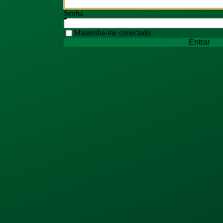
Senha
Mantenha-me conectado
Entrar