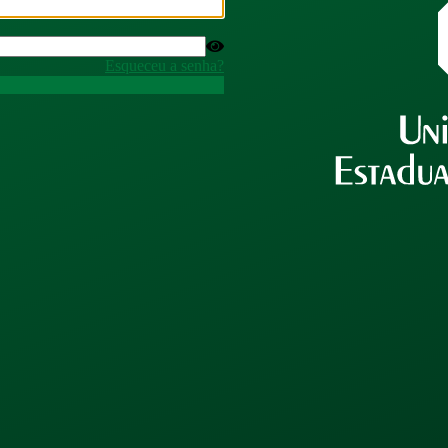
Esqueceu a senha?